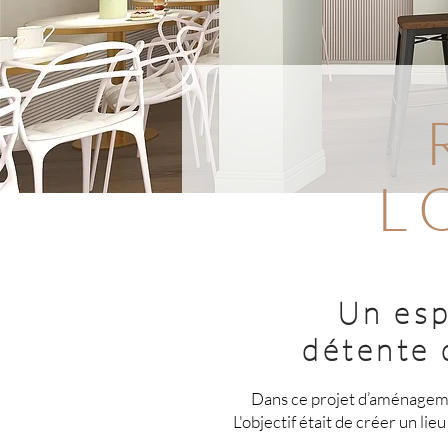
L
Un esp
détente 
Dans ce projet d’aménagemen
L'objectif était de créer un li