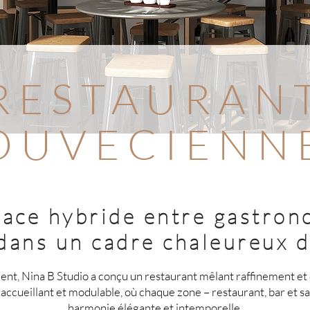
RESTAURAN
OUVECIENN
ace hybride entre gastron
dans un cadre chaleureux 
t, Nina B Studio a conçu un restaurant mêlant raffinement et 
eu accueillant et modulable, où chaque zone – restaurant, bar et s
harmonie élégante et intemporelle.