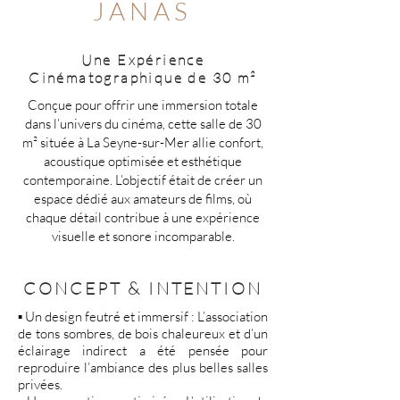
JANAS
Une Expérience
Cinématographique de 30 m²
Conçue pour offrir une immersion totale
dans l’univers du cinéma, cette salle de 30
m² située à La Seyne-sur-Mer allie confort,
acoustique optimisée et esthétique
contemporaine. L’objectif était de créer un
espace dédié aux amateurs de films, où
chaque détail contribue à une expérience
visuelle et sonore incomparable.
CONCEPT & INTENTION
▪️ Un design feutré et immersif : L’association
de tons sombres, de bois chaleureux et d’un
éclairage indirect a été pensée pour
reproduire l’ambiance des plus belles salles
privées.