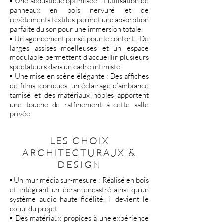
▪️ Une acoustique optimisée : L’utilisation de
panneaux en bois nervuré et de
revêtements textiles permet une absorption
parfaite du son pour une immersion totale.
▪️ Un agencement pensé pour le confort : De
larges assises moelleuses et un espace
modulable permettent d’accueillir plusieurs
spectateurs dans un cadre intimiste.
▪️ Une mise en scène élégante : Des affiches
de films iconiques, un éclairage d’ambiance
tamisé et des matériaux nobles apportent
une touche de raffinement à cette salle
privée.
LES CHOIX
ARCHITECTURAUX &
DESIGN
▪️ Un mur média sur-mesure : Réalisé en bois
et intégrant un écran encastré ainsi qu’un
système audio haute fidélité, il devient le
cœur du projet.
▪️ Des matériaux propices à une expérience