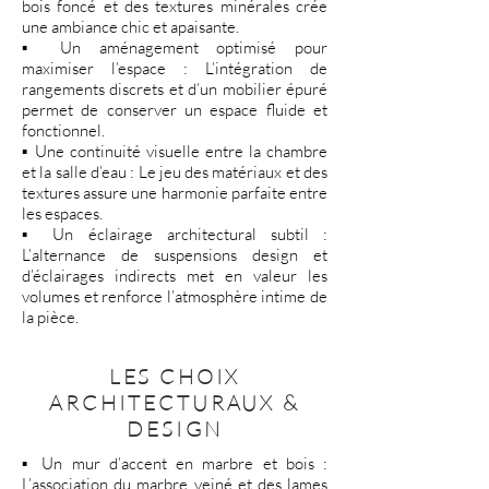
bois foncé et des textures minérales crée
une ambiance chic et apaisante.
▪️ Un aménagement optimisé pour
maximiser l’espace : L’intégration de
rangements discrets et d’un mobilier épuré
permet de conserver un espace fluide et
fonctionnel.
▪️ Une continuité visuelle entre la chambre
et la salle d’eau : Le jeu des matériaux et des
textures assure une harmonie parfaite entre
les espaces.
▪️ Un éclairage architectural subtil :
L’alternance de suspensions design et
d’éclairages indirects met en valeur les
volumes et renforce l’atmosphère intime de
la pièce.
LES CHOIX
ARCHITECTURAUX &
DESIGN
▪️ Un mur d’accent en marbre et bois :
L’association du marbre veiné et des lames