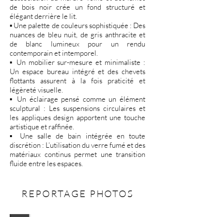
de bois noir crée un fond structuré et
élégant derrière le lit.
▪️ Une palette de couleurs sophistiquée : Des
nuances de bleu nuit, de gris anthracite et
de blanc lumineux pour un rendu
contemporain et intemporel.
▪️ Un mobilier sur-mesure et minimaliste :
Un espace bureau intégré et des chevets
flottants assurent à la fois praticité et
légèreté visuelle.
▪️ Un éclairage pensé comme un élément
sculptural : Les suspensions circulaires et
les appliques design apportent une touche
artistique et raffinée.
▪️ Une salle de bain intégrée en toute
discrétion : L’utilisation du verre fumé et des
matériaux continus permet une transition
fluide entre les espaces.
REPORTAGE PHOTOS